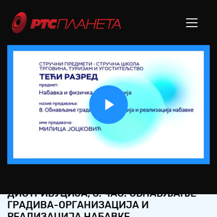
Play
Video
СШ3 – НАБАВКА И ФИЗИЧКА
ДИСТРИБУЦИЈА, 8. ЧАС: ОБНАВЉАЊЕ
ГРАДИВА-ОРГАНИЗАЦИЈА И
РЕАЛИЗАЦИЈА НАБАВКЕ