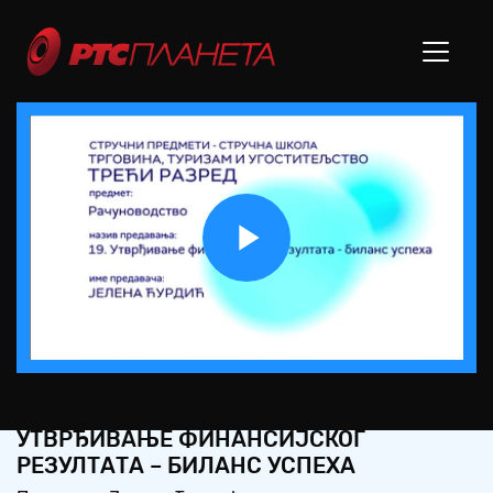
Play
Video
СШ3 – РАЧУНОВОДСТВО, 20. ЧАС:
УТВРЂИВАЊЕ ФИНАНСИЈСКОГ
РЕЗУЛТАТА – БИЛАНС УСПЕХА