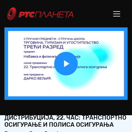
Play
Video
СШ3 – НАБАВКА И ФИЗИЧКА
ДИСТРИБУЦИЈА, 22. ЧАС: ТРАНСПОРТНО
ОСИГУРАЊЕ И ПОЛИСА ОСИГУРАЊА