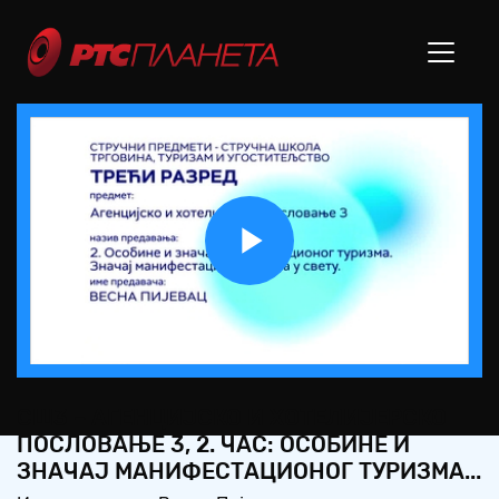
Play
Video
СШ3 – АГЕНЦИЈСКО И ХОТЕЛИЈЕРСКО
ПОСЛОВАЊЕ 3, 2. ЧАС: ОСОБИНЕ И
ЗНАЧАЈ МАНИФЕСТАЦИОНОГ ТУРИЗМА...