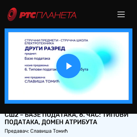
Play
Video
СШ2 – БАЗЕ ПОДАТАКА, 6. ЧАС: ТИПОВИ
ПОДАТАКА, ДОМЕН АТРИБУТА
Предавач: Славиша Томић