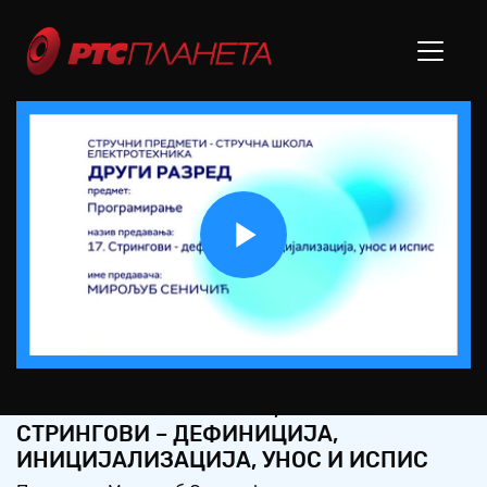
Play
Video
СШ2 – ПРОГРАМИРАЊЕ, 17. ЧАС:
СТРИНГОВИ – ДЕФИНИЦИЈА,
ИНИЦИЈАЛИЗАЦИЈА, УНОС И ИСПИС