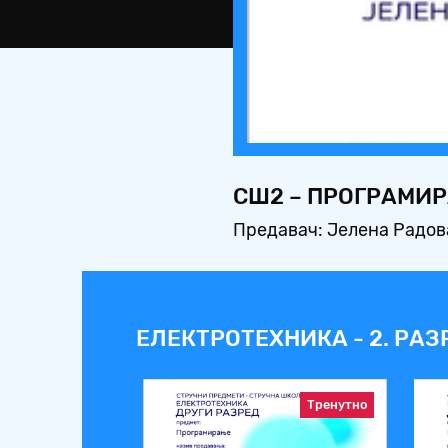
СШ2 – ПРОГРАМИРА
Предавач: Јелена Радо
ЕЛЕКТРОТЕХНИКА - 2. РАЗ
Тренутно