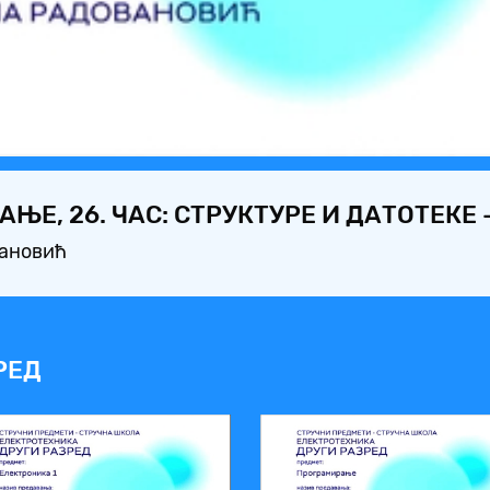
Video
ЊЕ, 26. ЧАС: СТРУКТУРЕ И ДАТОТЕКЕ
вановић
РЕД