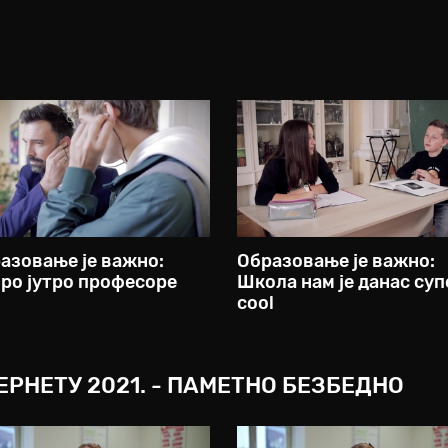
азовање је важно:
Образовање је важно:
ро јутро професоре
Школа нам је данас суп
cool
РНЕТУ 2021. - ПАМЕТНО БЕЗБЕДНО