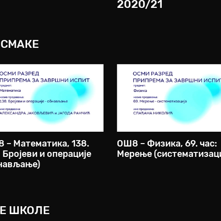
2020/21
ОСМАКЕ
 – Математика, 138.
ОШ8 – Физика, 69. час:
: Бројеви и операције
Мерење (систематизаци
нављање)
НЕ ШКОЛЕ