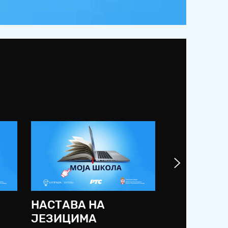
НАСТАВА НА
СРЕДЊА 
ЈЕЗИЦИМА
2019/20