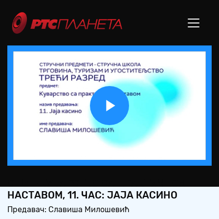
Play
Video
СШ3 – КУВАРСТВО СА ПРАКТИЧНОМ
НАСТАВОМ, 11. ЧАС: ЈАЈА КАСИНО
Предавач: Славиша Милошевић