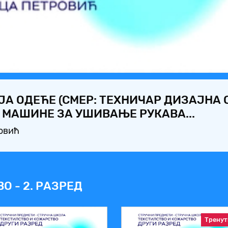
Video
А ОДЕЋЕ (СМЕР: ТЕХНИЧАР ДИЗАЈНА ОД
 МАШИНЕ ЗА УШИВАЊЕ РУКАВА...
овић
 - 2. РАЗРЕД
Тренут