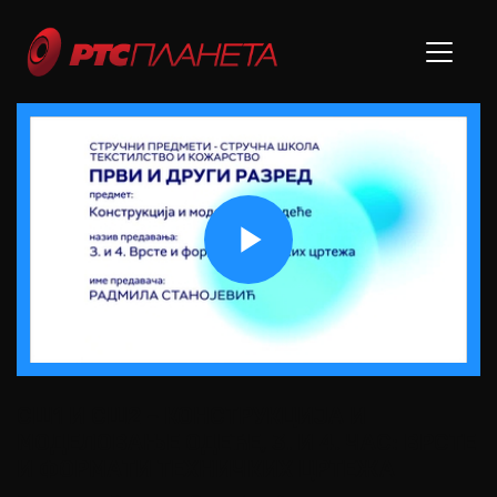
Play
Video
СШ1 И СШ2 – КОНСТРУКЦИЈА И
МОДЕЛОВАЊЕ ОДЕЋЕ, 3. И 4. ЧАС: ВРСТЕ
И ФОРМАТИ ТЕХНИЧКИХ ЦРТЕЖА