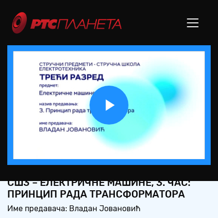
Play
Video
СШ3 – ЕЛЕКТРИЧНЕ МАШИНЕ, 3. ЧАС:
ПРИНЦИП РАДА ТРАНСФОРМАТОРА
Име предавача: Владан Јовановић