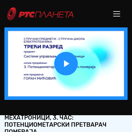
Play
Video
СШ3 – СИСТЕМИ УПРАВЉАЊА У
МЕХАТРОНИЦИ, 3. ЧАС:
ПОТЕНЦИОМЕТАРСКИ ПРЕТВАРАЧ
ПОМЕРАЈА