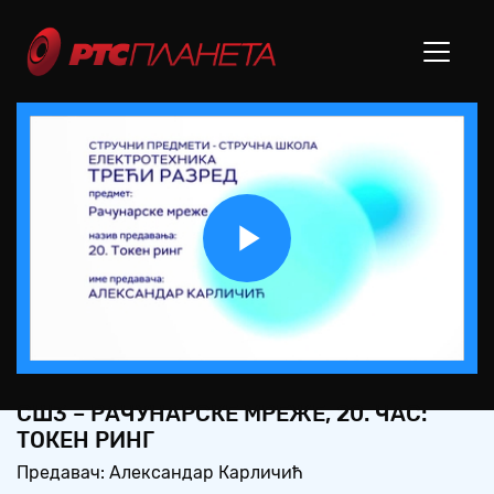
Play
Video
СШ3 – РАЧУНАРСКЕ МРЕЖЕ, 20. ЧАС:
ТОКЕН РИНГ
Предавач: Александар Карличић