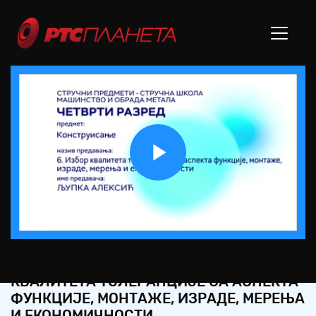
Play
Video
СШ4 – КОНСТРУИСАЊЕ, 6. ЧАС: ИЗБОР
КВАЛИТЕТА ТОЛЕРАНЦИЈЕ СА АСПЕКТА
ФУНКЦИЈЕ, МОНТАЖЕ, ИЗРАДЕ, МЕРЕЊА
И ЕКОНОМИЧНОСТИ