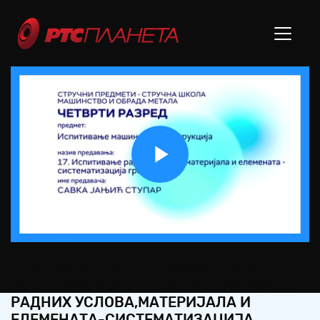
Play
Video
СШ4 – ИСПИТИВАЊЕ МАШИНСКИХ
КОНСТРУКЦИЈА, 17. ЧАС: ИСПИТИВАЊЕ
РАДНИХ УСЛОВА,МАТЕРИЈАЛА И
ЕЛЕМЕНАТА-СИСТЕМАТИЗАЦИЈА