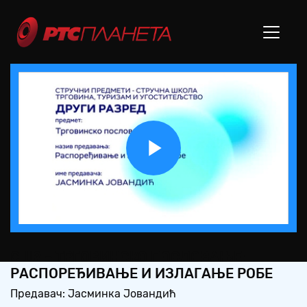
Play
Video
СШ2 – ТРГОВИНСКО ПОСЛОВАЊЕ:
РАСПОРЕЂИВАЊЕ И ИЗЛАГАЊЕ РОБЕ
Предавач: Јасминка Јовандић