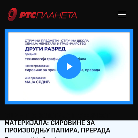
Play
Video
СШ2 – ТЕХНОЛОГИЈА ГРАФИЧКОГ
МАТЕРИЈАЛА: СИРОВИНЕ ЗА
ПРОИЗВОДЊУ ПАПИРА, ПРЕРАДА