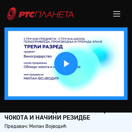
Play
Video
СШ3 – ВИНОГРАДАРСТВО: ОБЛИЦИ
ЧОКОТА И НАЧИНИ РЕЗИДБЕ
Предавач: Милан Војводић