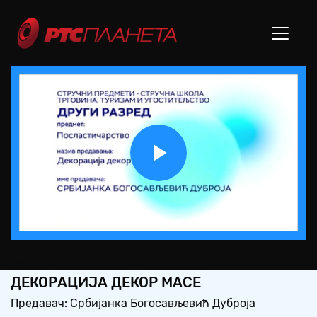
Play
Video
СШ2 – ПОСЛАСТИЧАРСТВО:
ДЕКОРАЦИЈА ДЕКОР МАСЕ
Предавач: Србијанка Богосављевић Дуброја