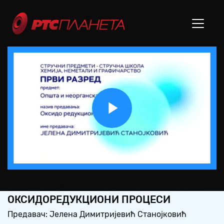
Play
Video
СШ1 – ОПШТА И НЕОРГАНСКА ХЕМИЈА:
ОКСИДОРЕДУКЦИОНИ ПРОЦЕСИ
Предавач: Јелена Димитријевић Станојковић