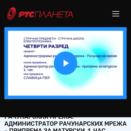
Play
Video
СШ4 – АДМИНИСТРИРАЊЕ
РАЧУНАРСКИХ МРЕЖА:
АДМИНИСТРАТОР РАЧУНАРСКИХ МРЕЖА
– ПРИПРЕМА ЗА МАТУРСКИ, 1. ЧАС