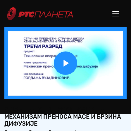
Play
Video
СШ3 – ТЕХНОЛОШКЕ ОПЕРАЦИЈЕ:
МЕХАНИЗАМ ПРЕНОСА МАСЕ И БРЗИНА
ДИФУЗИЈЕ