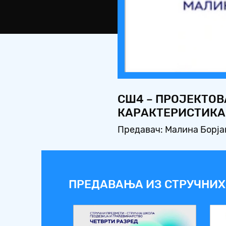
СШ4 – ПРОЈЕКТО
КАРАКТЕРИСТИКА
Предавач: Малина Борја
ПРЕДАВАЊА ИЗ СТРУЧНИХ