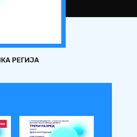
ЧКА РЕГИЈА
тно