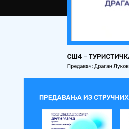
СШ4 – ТУРИСТИЧК
Предавач: Драган Луко
ПРЕДАВАЊА ИЗ СТРУЧНИХ