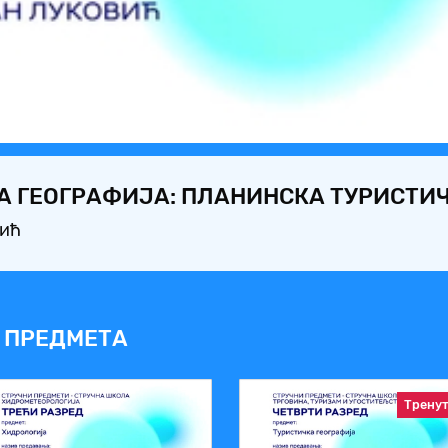
Video
А ГЕОГРАФИЈА: ПЛАНИНСКА ТУРИСТИ
вић
 ПРЕДМЕТА
Трену