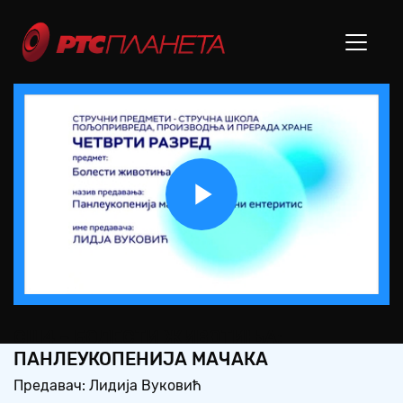
Play
Video
СШ4 – БОЛЕСТИ ЖИВОТИЊА:
ПАНЛЕУКОПЕНИЈА МАЧАКА
Предавач: Лидија Вуковић