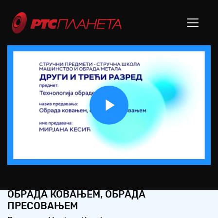
Play
Video
СШ2 И СШ3 – ТЕХНОЛОГИЈА ОБРАДЕ:
ОБРАДА КОВАЊЕМ, ОБРАДА
ПРЕСОВАЊЕМ