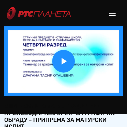
Play
Video
СШ4 – ОБЛИКОВАЊЕ ГРАФИЧКИХ
ПРОИЗВОДА: ТЕХНИЧАР ЗА ГРАФИЧКУ
ОБРАДУ – ПРИПРЕМА ЗА МАТУРСКИ
ИСПИТ