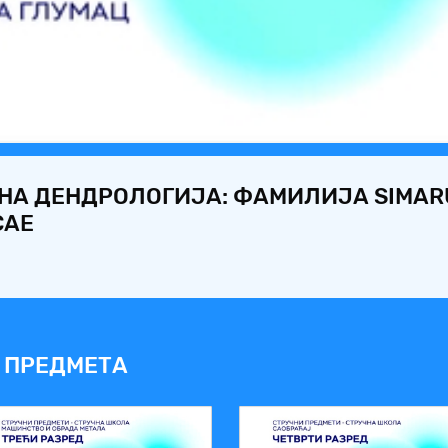
Video
НА ДЕНДРОЛОГИЈА: ФАМИЛИЈА SIMAR
CАЕ
 ПРЕДМЕТА