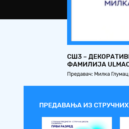
СШ3 – ДЕКОРАТИВ
ФАМИЛИЈА ULMA
Предавач: Милка Глумац
ПРЕДАВАЊА ИЗ СТРУЧНИХ