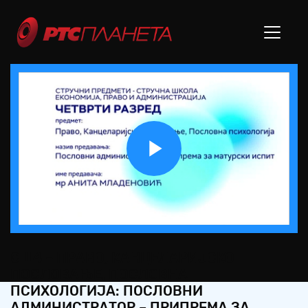
Play
Video
СШ4 – ПРАВО, КАНЦЕЛАРИЈСКО
ПОСЛОВАЊЕ, ПОСЛОВНА
ПСИХОЛОГИЈА: ПОСЛОВНИ
АДМИНИСТРАТОР – ПРИПРЕМА ЗА