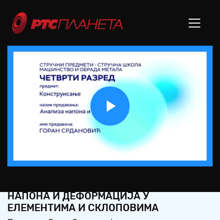
Play
Video
СШ4 – КОНСТРУИСАЊЕ: АНАЛИЗА
НАПОНА И ДЕФОРМАЦИЈА У
ЕЛЕМЕНТИМА И СКЛОПОВИМА