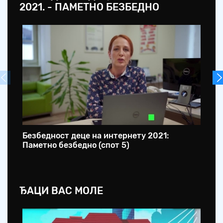
2021. - ПАМЕТНО БЕЗБЕДНО
Безбедност деце на интернету 2021:
Бе
Паметно безбедно (спот 5)
Па
ЂАЦИ ВАС МОЛЕ