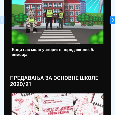
Ђаци вас моле успорите поред школе, 5.
Ђа
емисија
ем
ПРЕДАВАЊА ЗА ОСНОВНЕ ШКОЛЕ
2020/21