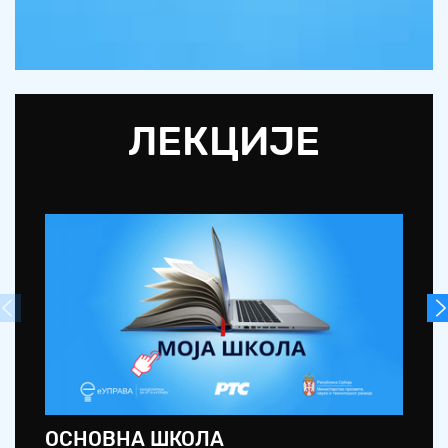
ЛЕКЦИЈЕ
ОСНОВНА ШКОЛА
С