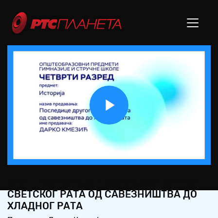
Play
Video
СШ4 – ИСТОРИЈА: ПОСЛЕДИЦЕ ДРУГОГ
СВЕТСКОГ РАТА ОД САВЕЗНИШТВА ДО
ХЛАДНОГ РАТА