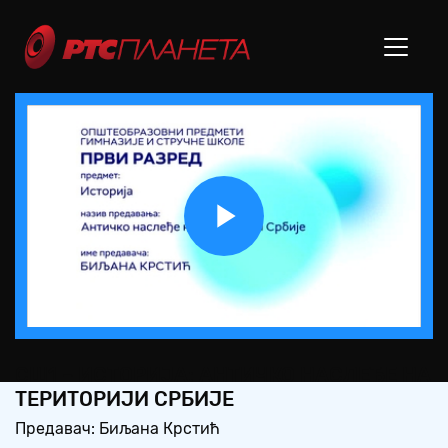
Play
Video
СШ1 – ИСТОРИЈА: АНТИЧКО НАСЛЕЂЕ НА
ТЕРИТОРИЈИ СРБИЈЕ
Предавач: Биљана Крстић