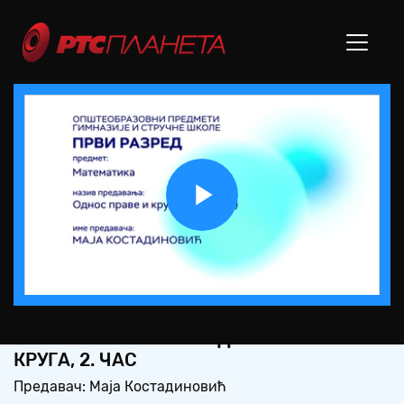
Play
Video
СШ1 – МАТЕМАТИКА: ОДНОС ПРАВЕ И
КРУГА, 2. ЧАС
Предавач: Маја Костадиновић