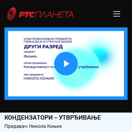
Play
Video
СШ2 – ФИЗИКА: КАПАЦИТИВНОСТ И
КОНДЕНЗАТОРИ – УТВРЂИВАЊЕ
Предавач: Никола Коњик