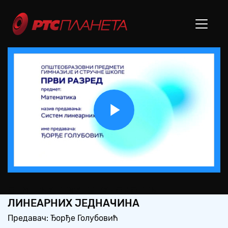
Play
Video
СШ1 – МАТЕМАТИКА: СИСТЕМ
ЛИНЕАРНИХ ЈЕДНАЧИНА
Предавач: Ђорђе Голубовић