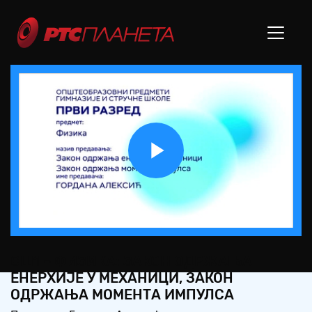
Play
Video
СШ1 – ФИЗИКА: ЗАКОН ОДРЖАЊА
ЕНЕРХИЈЕ У МЕХАНИЦИ, ЗАКОН
ОДРЖАЊА МОМЕНТА ИМПУЛСА