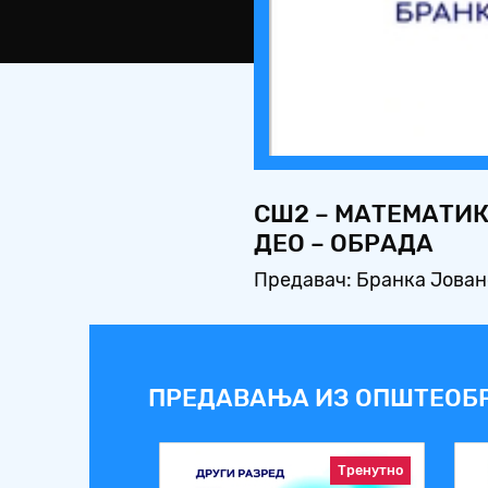
СШ2 – МАТЕМАТИК
ДЕО – ОБРАДА
Предавач: Бранка Јова
ПРЕДАВАЊА ИЗ ОПШТЕОБ
Тренутно