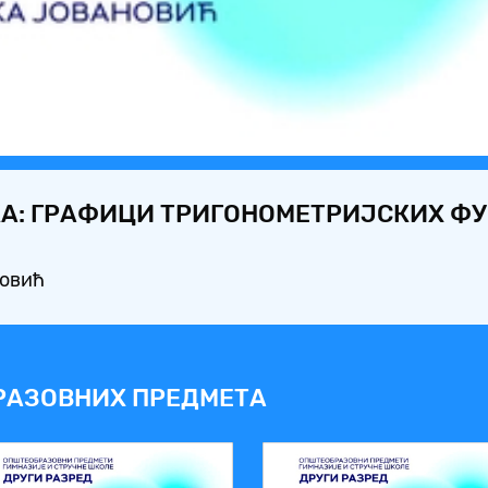
Video
А: ГРАФИЦИ ТРИГОНОМЕТРИЈСКИХ ФУ
новић
РАЗОВНИХ ПРЕДМЕТА