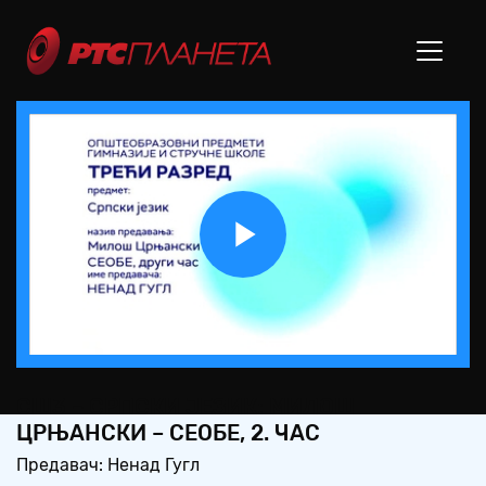
Play
Video
СШ3 – СРПСКИ ЈЕЗИК: МИЛОШ
ЦРЊАНСКИ – СЕОБЕ, 2. ЧАС
Предавач: Ненад Гугл