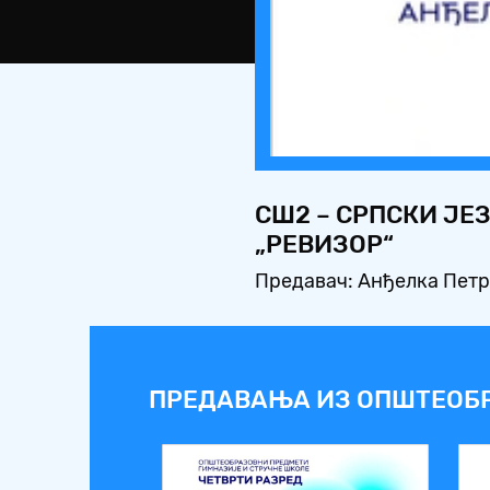
СШ2 – СРПСКИ ЈЕ
„РЕВИЗОР“
Предавач: Анђелка Пет
ПРЕДАВАЊА ИЗ ОПШТЕОБ