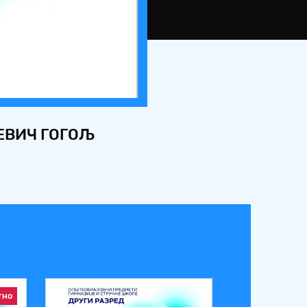
ЕВИЧ ГОГОЉ
тно