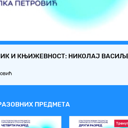
Video
ЗИК И КЊИЖЕВНОСТ: НИКОЛАЈ ВАСИЉ
ровић
РАЗОВНИХ ПРЕДМЕТА
Трену