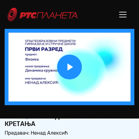
Play
Video
СШ1 – ФИЗИКА: ДИНАМИКА КРУЖНОГ
КРЕТАЊА
Предавач: Ненад Алексић