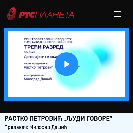
Play
Video
СШ3 – СРПСКИ ЈЕЗИК И КЊИЖЕВНОСТ:
РАСТКО ПЕТРОВИЋ „ЉУДИ ГОВОРЕ“
Предавач: Милорад Дашић