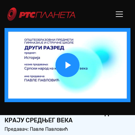
Play
Video
СШ2 – ИСТОРИЈА: СРПСКИ НАРОД НА
КРАЈУ СРЕДЊЕГ ВЕКА
Предавач: Павле Павловић