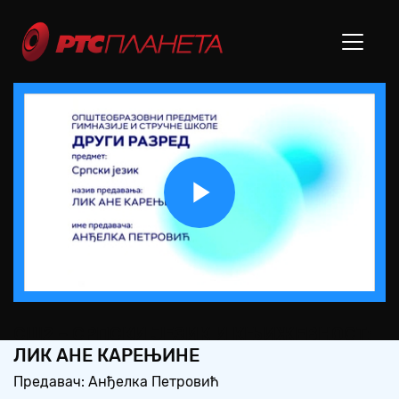
Play
Video
СШ2 – СРПСКИ ЈЕЗИК И КЊИЖЕВНОСТ:
ЛИК АНЕ КАРЕЊИНЕ
Предавач: Анђелка Петровић