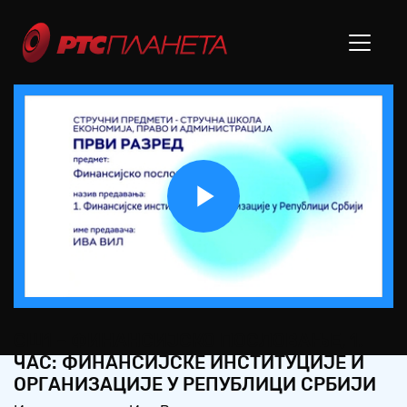
Play
Video
СШ1 – ФИНАНСИЈСКО ПОСЛОВАЊЕ, 1.
ЧАС: ФИНАНСИЈСКЕ ИНСТИТУЦИЈЕ И
ОРГАНИЗАЦИЈЕ У РЕПУБЛИЦИ СРБИЈИ