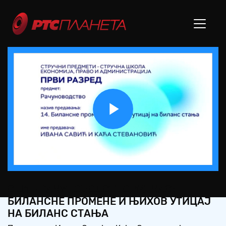
Play
Video
СШ1 – РАЧУНОВОДСТВО, 14. ЧАС:
БИЛАНСНЕ ПРОМЕНЕ И ЊИХОВ УТИЦАЈ
НА БИЛАНС СТАЊА