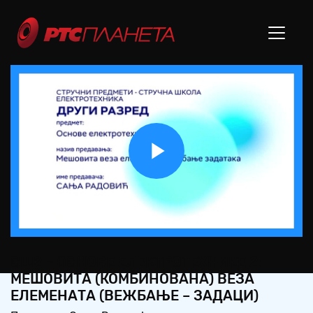
Play
Video
СШ2 – ОСНОВЕ ЕЛЕКТРОТЕХНИКЕ 2:
МЕШОВИТА (КОМБИНОВАНА) ВЕЗА
ЕЛЕМЕНАТА (ВЕЖБАЊЕ – ЗАДАЦИ)