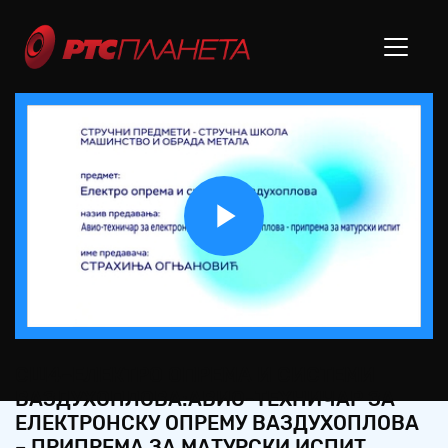
Play
Video
СШ4–ЕЛЕКТРО ОПРЕМА И СИСТЕМИ
ВАЗДУХОПЛОВА:АВИО-ТЕХНИЧАР ЗА
ЕЛЕКТРОНСКУ ОПРЕМУ ВАЗДУХОПЛОВА
– ПРИПРЕМА ЗА МАТУРСКИ ИСПИТ