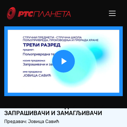
Play
Video
СШ3 – ПОЉОПРИВРЕДНА ТЕХНИКА:
ЗАПРАШИВАЧИ И ЗАМАГЉИВАЧИ
Предавач: Јовица Савић